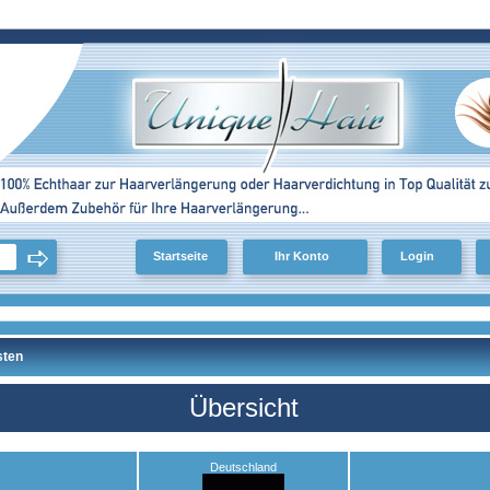
Startseite
Ihr Konto
Login
sten
Übersicht
Deutschland