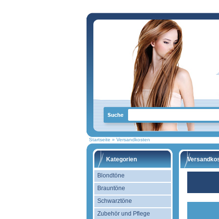
Startseite
»
Versandkosten
Kategorien
Versandko
Blondtöne
Brauntöne
Schwarztöne
Zubehör und Pflege