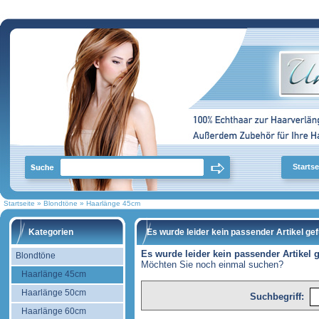
Startse
Startseite
»
Blondtöne
»
Haarlänge 45cm
Kategorien
Es wurde leider kein passender Artikel ge
Es wurde leider kein passender Artikel 
Blondtöne
Möchten Sie noch einmal suchen?
Haarlänge 45cm
Haarlänge 50cm
Suchbegriff:
Haarlänge 60cm