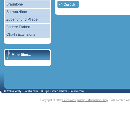
Brauntöne
Schwarztöne
Zubehör und Pflege
Andere Farben
Clip-In Extensions
Mehr über...
Copyright © 2009
Extensions günstig - Uniquehair Shop
. - Alle Rechte v